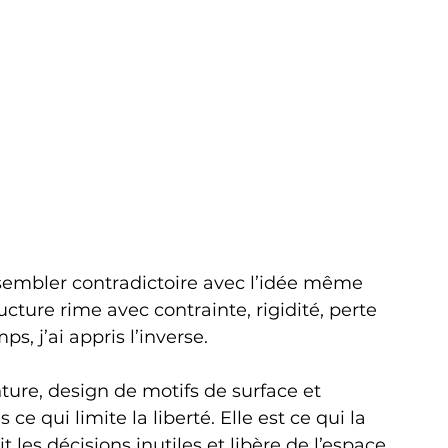
 sembler contradictoire avec l’idée même 
ructure rime avec contrainte, rigidité, perte 
ps, j’ai appris l’inverse.
ure, design de motifs de surface et 
 ce qui limite la liberté. Elle est ce qui la 
it les décisions inutiles et libère de l’espace 