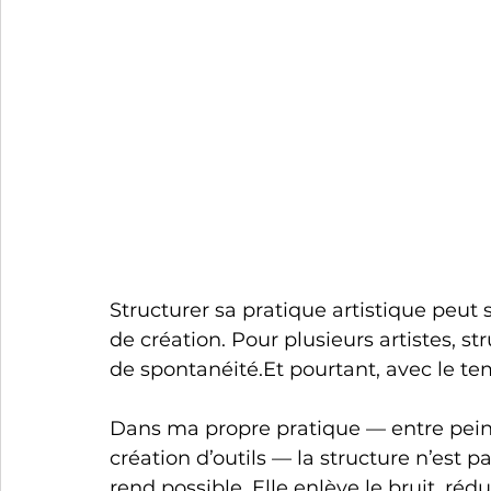
Structurer sa pratique artistique peut
de création. Pour plusieurs artistes, st
de 
spontanéité.Et
 pourtant, avec le tem
Dans ma propre pratique — entre peint
création d’outils — la structure n’est pas
rend possible. Elle enlève le bruit, rédu