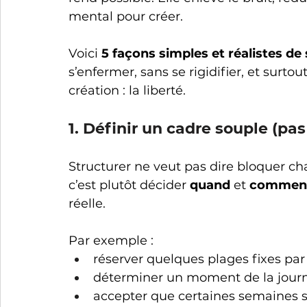
mental pour créer.
Voici 
5 façons simples et réalistes de 
s’enfermer, sans se rigidifier, et surtou
création : la liberté.
1. Définir un cadre souple (pas
Structurer ne veut pas dire bloquer c
c’est plutôt décider 
quand
 et 
commen
réelle.
Par exemple :
réserver quelques plages fixes pa
déterminer un moment de la journé
accepter que certaines semaines s