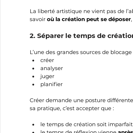
La liberté artistique ne vient pas de l’
savoir 
où la création peut se déposer
2. Séparer le temps de créati
L’une des grandes sources de blocage c
créer
analyser
juger
planifier
Créer demande une posture différente 
sa pratique, c’est accepter que :
le temps de création soit imparfait,
le temps de réflexion vienne 
aprè