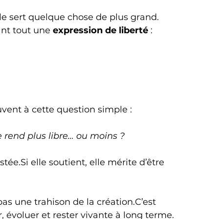
elle sert quelque chose de plus grand.
ant tout une 
expression de liberté
 :
ouvent à cette question simple :
 rend plus libre… ou moins ?
stée.Si
 elle soutient, elle mérite d’être 
pas une trahison de la création.C’est 
, évoluer et rester vivante à long terme.