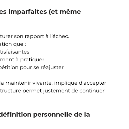
es imparfaites (et même 
cturer son rapport à l’échec.
ation que :
tisfaisantes
ement à pratiquer
pétition pour se réajuster
la maintenir vivante, implique d’accepter 
structure permet justement de continuer 
définition personnelle de la 