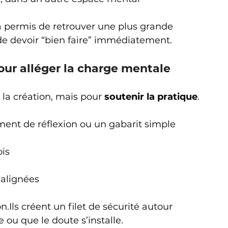
 permis de retrouver une plus grande 
 de devoir “bien faire” immédiatement.
pour alléger la charge mentale
 la création, mais pour 
soutenir la pratique
.
ment de réflexion ou un gabarit simple 
ois
 alignées
.Ils créent un filet de sécurité autour 
e ou que le doute s’installe.