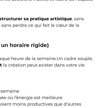
structurer sa pratique artistique
, sans 
t sans perdre ce qui fait le cœur de la 
 un horaire rigide)
haque heure de la semaine.Un cadre souple, 
t
 la création peut exister dans votre vie 
r semaine
e où l’énergie est meilleure
oient moins productives que d’autres