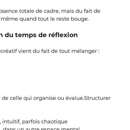
absence totale de cadre, mais du fait de 
, même quand tout le reste bouge.
on du temps de réflexion
réatif vient du fait de tout mélanger :
de celle qui organise ou évalue.Structurer 
 intuitif, parfois chaotique
s
, dans un autre espace mental