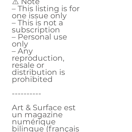
⚠️ Note
– This listing is for
one issue only
– This is not a
subscription
– Personal use
only
– Any
reproduction,
resale or
distribution is
prohibited
----------
Art & Surface est
un magazine
numérique
bilingue (français