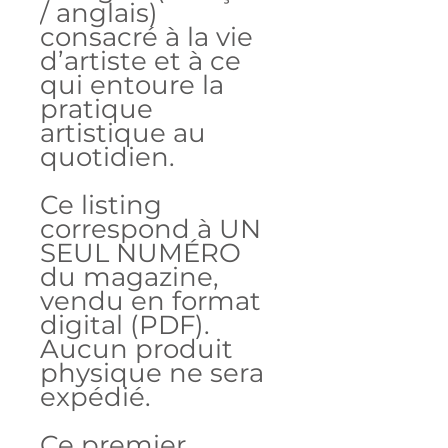
/ anglais)
consacré à la vie
d’artiste et à ce
qui entoure la
pratique
artistique au
quotidien.
Ce listing
correspond à UN
SEUL NUMÉRO
du magazine,
vendu en format
digital (PDF).
Aucun produit
physique ne sera
expédié.
Ce premier