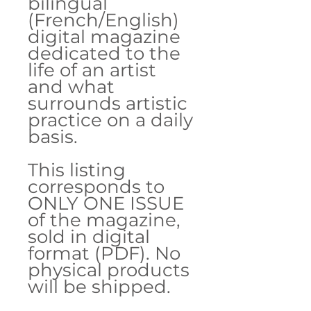
bilingual
(French/English)
digital magazine
dedicated to the
life of an artist
and what
surrounds artistic
practice on a daily
basis.
This listing
corresponds to
ONLY ONE ISSUE
of the magazine,
sold in digital
format (PDF). No
physical products
will be shipped.