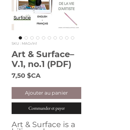
SKU : MAGv1n1
Art & Surface–
V.1, no.1 (PDF)
Prix
7,50 $CA
Ajouter au panier
Commander et payer
Art & Surface is a