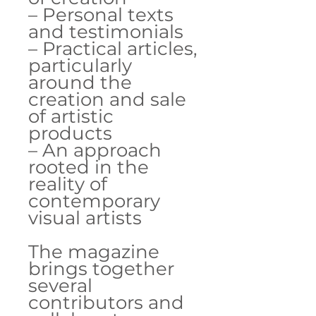
– Personal texts
and testimonials
– Practical articles,
particularly
around the
creation and sale
of artistic
products
– An approach
rooted in the
reality of
contemporary
visual artists
The magazine
brings together
several
contributors and