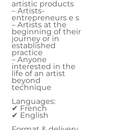
artistic products
– Artists-
entrepreneurs e s
– Artists at the
beginning of their
journey or in
established
practice
– Anyone
interested in the
life of an artist
beyond
technique
Languages:
✔ French
✔ English
Format & delivery