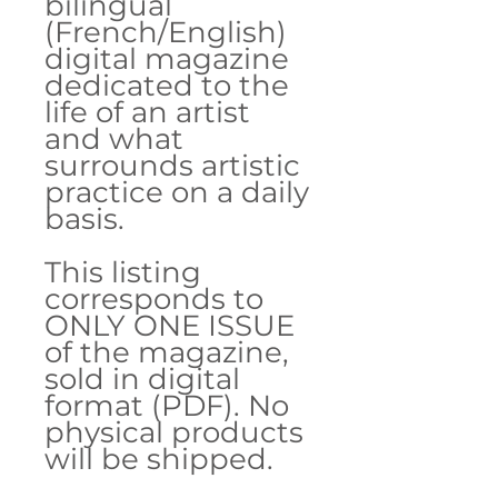
bilingual
(French/English)
digital magazine
dedicated to the
life of an artist
and what
surrounds artistic
practice on a daily
basis.
This listing
corresponds to
ONLY ONE ISSUE
of the magazine,
sold in digital
format (PDF). No
physical products
will be shipped.