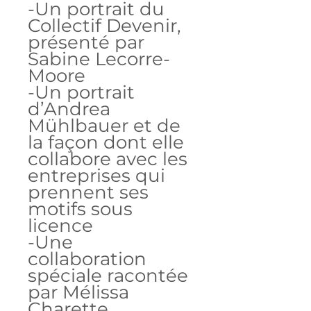
-Un portrait du
Collectif Devenir,
présenté par
Sabine Lecorre-
Moore
-Un portrait
d’Andrea
Mühlbauer et de
la façon dont elle
collabore avec les
entreprises qui
prennent ses
motifs sous
licence
-Une
collaboration
spéciale racontée
par Mélissa
Charette