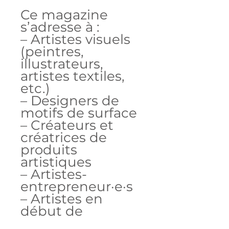
Ce magazine
s’adresse à :
– Artistes visuels
(peintres,
illustrateurs,
artistes textiles,
etc.)
– Designers de
motifs de surface
– Créateurs et
créatrices de
produits
artistiques
– Artistes-
entrepreneur·e·s
– Artistes en
début de
parcours ou en