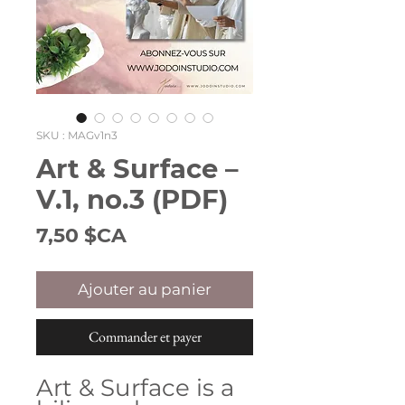
SKU : MAGv1n3
Art & Surface –
V.1, no.3 (PDF)
Prix
7,50 $CA
Ajouter au panier
Commander et payer
Art & Surface is a