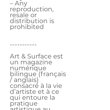
– Any
reproduction,
resale or
distribution is
prohibited
-----------
Art & Surface est
un magazine
numérique
bilingue (français
/ anglais)
consacré à la vie
d’artiste et à ce
qui entoure la
pratique
artistique au