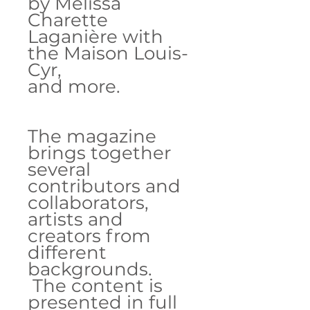
by Mélissa
Charette
Laganière with
the Maison Louis-
Cyr,
and more.
The magazine
brings together
several
contributors and
collaborators,
artists and
creators from
different
backgrounds.
The content is
presented in full