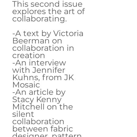
This second issue
explores the art of
collaborating.
-A text by Victoria
Beerman on
collaboration in
creation
-An interview
with Jennifer
Kuhns, from JK
Mosaic
-An article by
Stacy Kenny
Mitchell on the
silent
collaboration
between fabric
designer, pattern