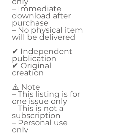
only
– Immediate
download after
purchase
– No physical item
will be delivered
✔ Independent
publication
✔ Original
creation
⚠️ Note
– This listing is for
one issue only
– This is not a
subscription
– Personal use
only