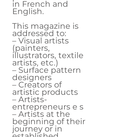
in French and
English.
This magazine is
addressed to:
– Visual artists
(painters,
illustrators, textile
artists, etc.)
– Surface pattern
designers
– Creators of
artistic products
– Artists-
entrepreneurs e s
– Artists at the
beginning of their
journey or in
established